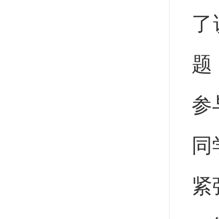
了
题
参
同
紧