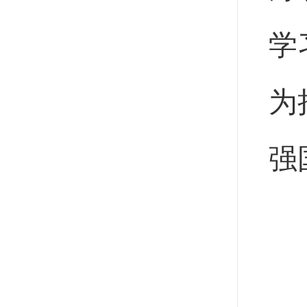
学
为
强