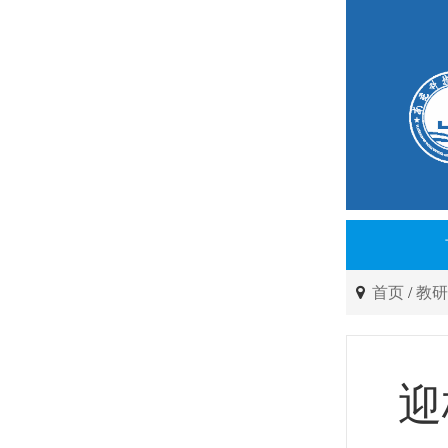
首页
/
教
迎