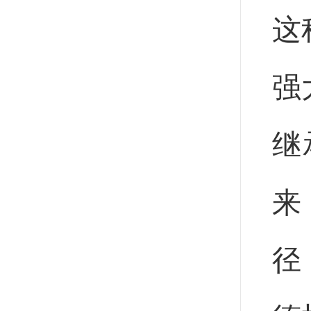
这
强
继
来
径