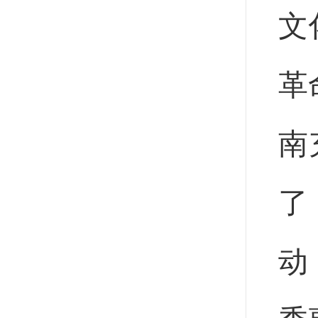
文
革
南
了
动