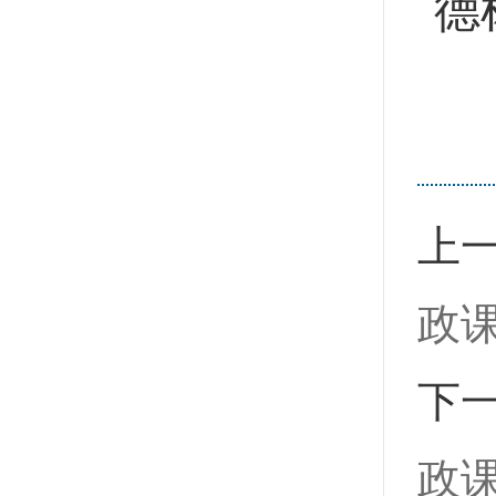
德
上
政
下
政