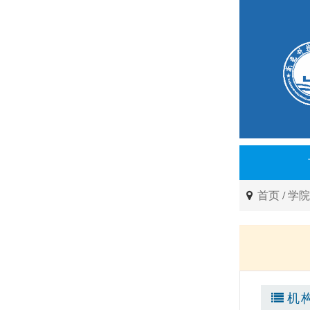
首页
/
学
机