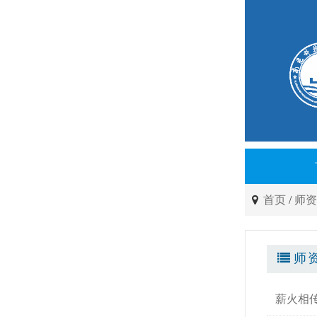
首页
/
师
师
薪火相