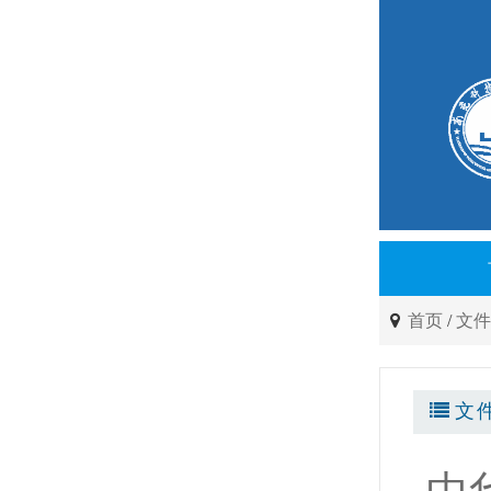
首页
/
文
文