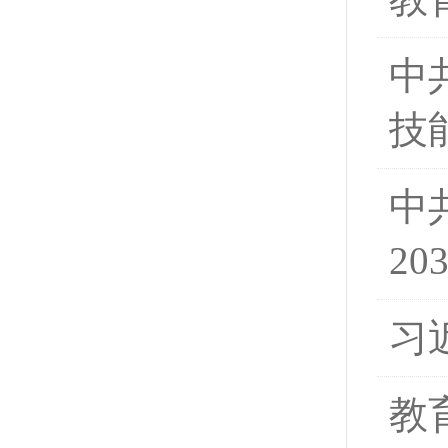
中
技
中
20
习
教