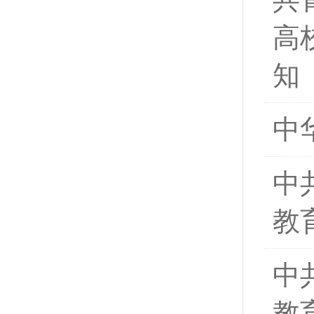
高
知
中
中
教
中
教