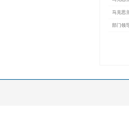
马克思
部门领