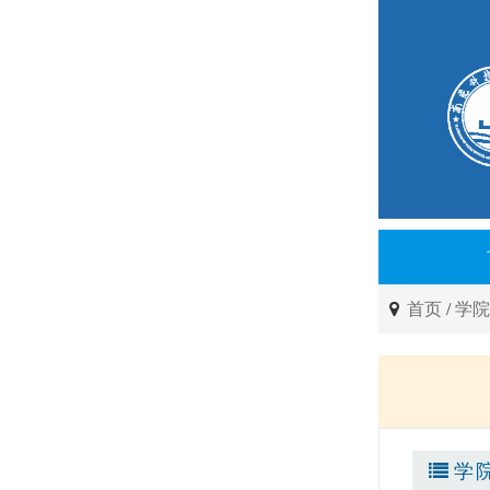
首页
/
学
学