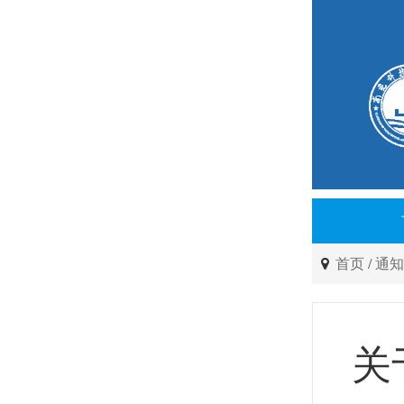
首页
/
通
关