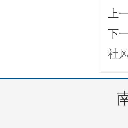
上
下
社
南