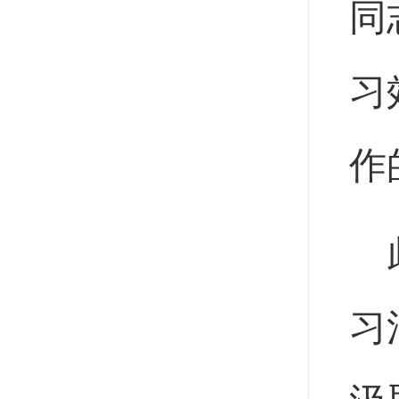
同
习
作
习