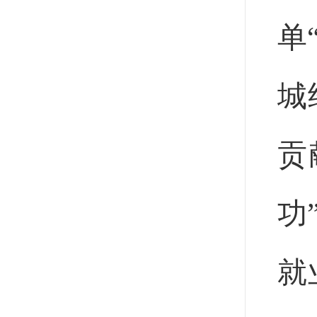
单
城
贡
功
就