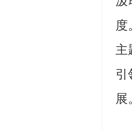
汲
度
主
引
展