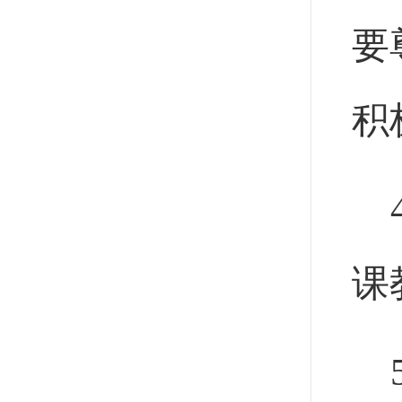
要
积
课