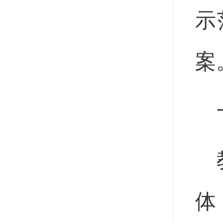
示
案
体