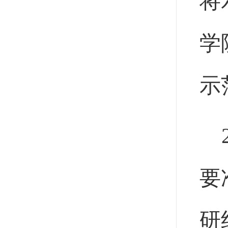
将
学
示
要
研