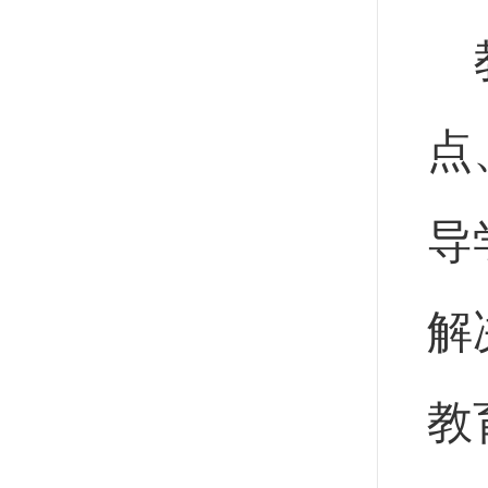
点
导
解
教