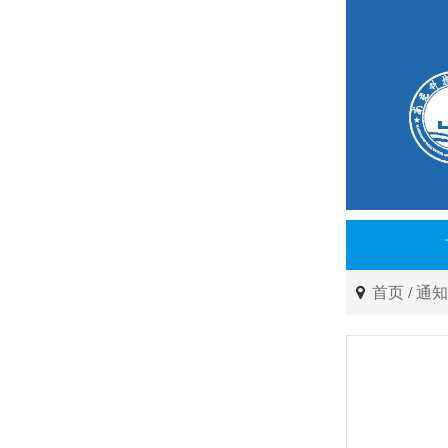
首页
/
通