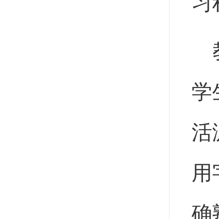
习
学
活
用
确