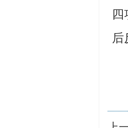
四
后
上