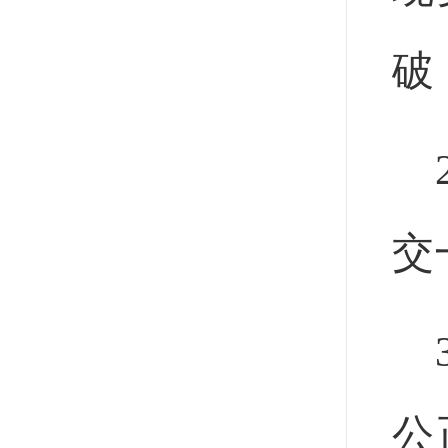
破
交
公