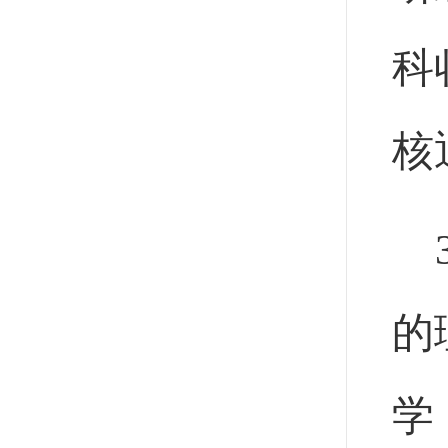
科
核
的
学