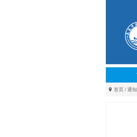
首页
/
通