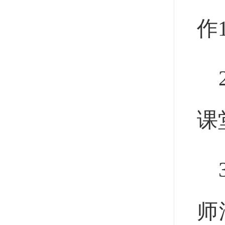
作
课
师