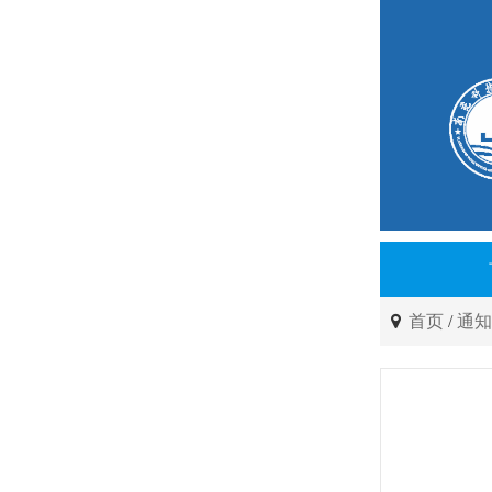
首页
/
通