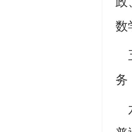
政
数
务